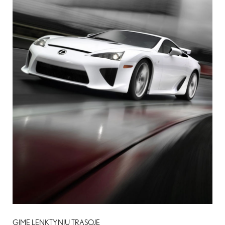
GIMĘ LENKTYNIŲ TRASOJE