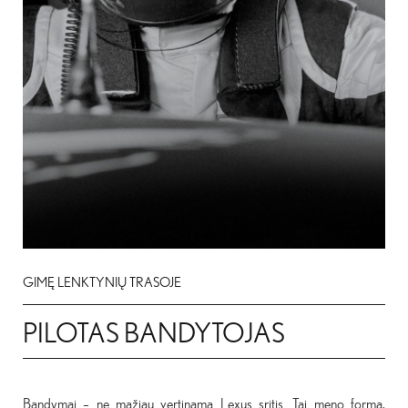
GIMĘ LENKTYNIŲ TRASOJE
PILOTAS BANDYTOJAS
Bandymai – ne mažiau vertinama Lexus sritis. Tai meno forma,