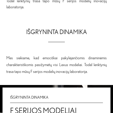
Todėl lenktynių trasa tapo mūsų F serijos modelių inovacijų
laboratorija.
IŠGRYNINTA DINAMIKA
Mes siekiame, kad emociškai pakylėjančiomis dinaminėmis
charakteristikomis pasižymėtų visi Lexus modeliai. Todėl lenktynių
trasa tapo mūsų F serijos modelių inovacijų laboratorija.
IŠGRYNINTA DINAMIKA
F SERIJOS MODELIAI