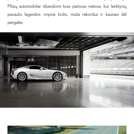
Mūsų automobiliai išbandomi tose pačiose vietose, kur lenktynių
pasaulio legendos virpina širdis, muša rekordus ir kaunasi dėl
pergalės.