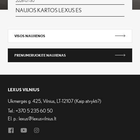
2026-07-30
NAUJOS KARTOS LEXUS ES
VISOS NAUJIENOS
PRENUMERUOKITE NAUJIENAS
LEXUS VILNIUS
Ukmergės g. 425, Vilnius, LT-12107 (
Kaip atvykti?
)
Tel.:
+370 5 235 60 50
El. p.:
lexus@lexusvilnius.lt