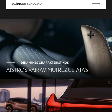
SUŽINOKITE DAUGIAU
DINAMINĖS CHARAKTERISTIKOS
AISTROS VAIRAVIMUI REZULTATAS