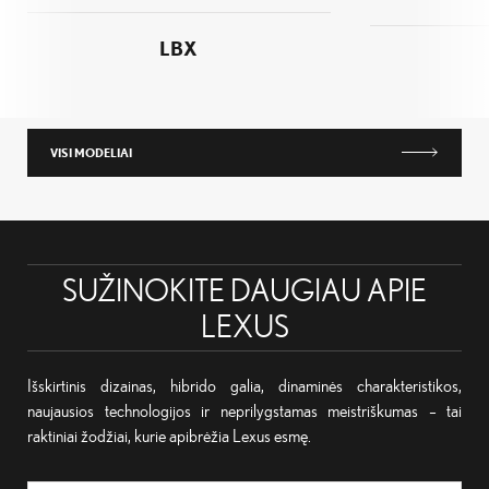
LBX
VISI MODELIAI
SUŽINOKITE DAUGIAU APIE
LEXUS
Išskirtinis dizainas, hibrido galia, dinaminės charakteristikos,
naujausios technologijos ir neprilygstamas meistriškumas – tai
raktiniai žodžiai, kurie apibrėžia Lexus esmę.