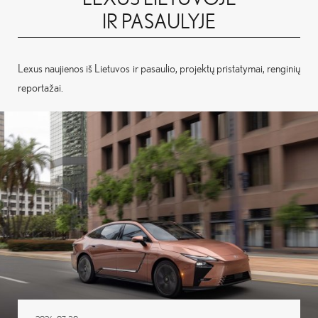
IR PASAULYJE
Lexus naujienos iš Lietuvos ir pasaulio, projektų pristatymai, renginių
reportažai.