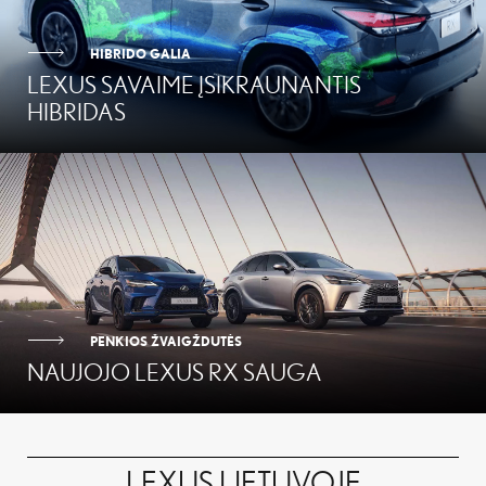
HIBRIDO GALIA
LEXUS SAVAIME ĮSIKRAUNANTIS
HIBRIDAS
PENKIOS ŽVAIGŽDUTĖS
NAUJOJO LEXUS RX SAUGA
LEXUS LIETUVOJE