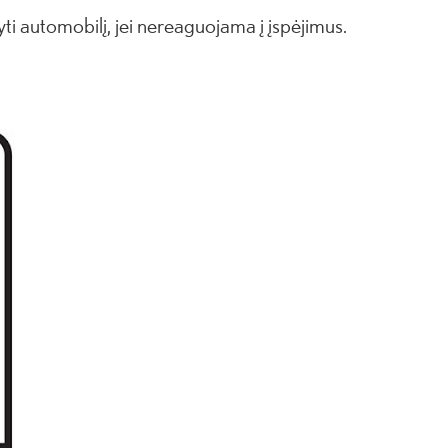
ti automobilį, jei nereaguojama į įspėjimus.