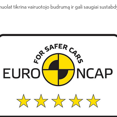
uolat tikrina vairuotojo budrumą ir gali saugiai sustabdy