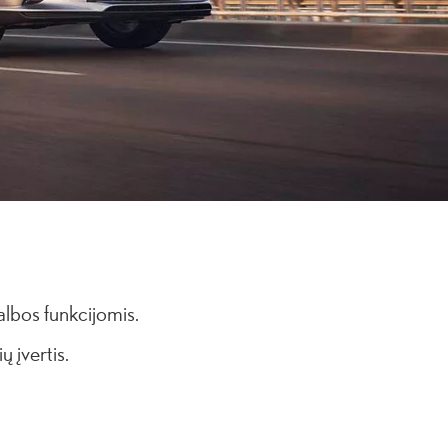
lbos funkcijomis.
 įvertis.