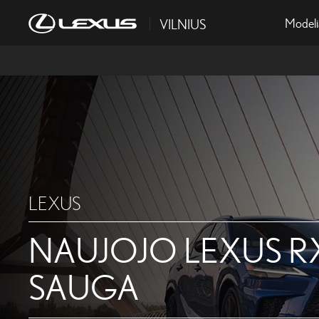
Modeli
VILNIUS
>
LEXUS
NAUJOJO LEXUS R
SAUGA