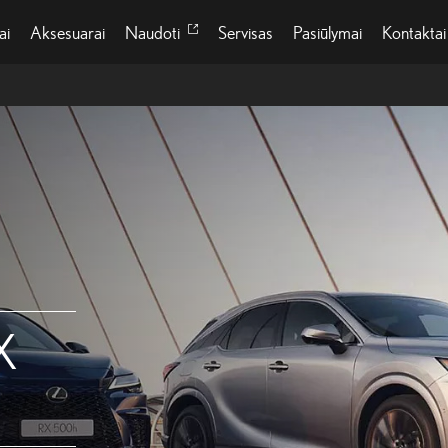
ai
Aksesuarai
Naudoti
Servisas
Pasiūlymai
Kontaktai
X